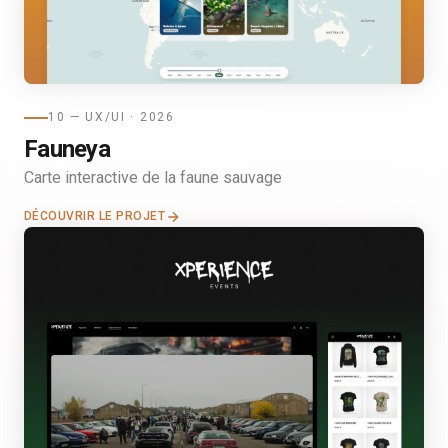
10 — UX/UI · 2026
Fauneya
Carte interactive de la faune sauvage
DÉCOUVRIR LE PROJET