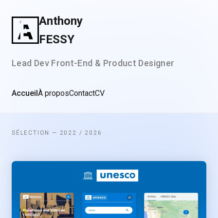
Anthony
FESSY
Lead Dev Front-End & Product Designer
Accueil
À propos
Contact
CV
SÉLECTION — 2022 / 2026